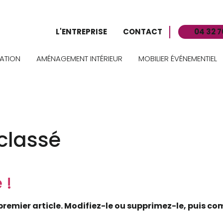
L'ENTREPRISE
CONTACT
04 32 7
ATION
AMÉNAGEMENT INTÉRIEUR
MOBILIER ÉVÉNEMENTIEL
classé
 !
premier article. Modifiez-le ou supprimez-le, puis co