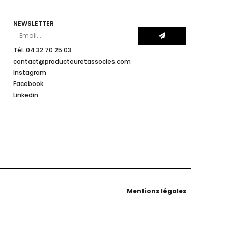
NEWSLETTER
Tél. 04 32 70 25 03
contact@producteuretassocies.com
Instagram
Facebook
Linkedin
Mentions légales