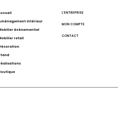
L’ENTREPRISE
Accueil
Aménagement intérieur
MON COMPTE
Mobilier événementiel
CONTACT
Mobilier retail
Décoration
Stand
Réalisations
Boutique