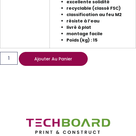
excellente solidité
recyclable (classé FSC)
classification au feu M2
résiste à l’eau
livré à plat
montage facile
Poids (kg) : 15
1185,00
€
Ajouter Au Panier