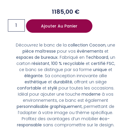
1185,00
€
Ajouter Au Panier
Découvrez le banc de la
collection Cocoon
, une
pièce maîtresse
pour vos
événements
et
espaces de bureaux
. Fabriqué en
Techboard
, un
carton
résistant
,
100 % recyclable
et
certifié FSC
,
ce banc se distingue par sa forme
unique
et
élégante
. Sa conception innovante allie
esthétique
et
durabilité
, offrant un siège
confortable
et
stylé
pour toutes les occasions.
Idéal pour ajouter une touche
moderne
à vos
environnements, ce banc est également
personnalisable
graphiquement
, permettant de
l’adapter à votre image ou thème spécifique.
Profitez des avantages d’un mobilier
éco-
responsable
sans compromettre sur le design.