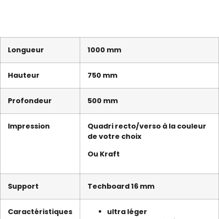
Longueur
1000 mm
Hauteur
750 mm
Profondeur
500 mm
Impression
Quadri recto/verso à la couleur
de votre choix
Ou Kraft
Support
Techboard 16 mm
Caractéristiques
ultra léger