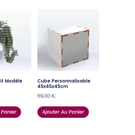
it Modèle
Cube Personnalisable
45x45x45cm
69,00
€
 Panier
Ajouter Au Panier