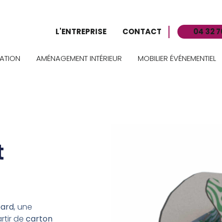
L'ENTREPRISE
CONTACT
04 32 7
ATION
AMÉNAGEMENT INTÉRIEUR
MOBILIER ÉVÉNEMENTIEL
t
ard
, une
rtir de
carton