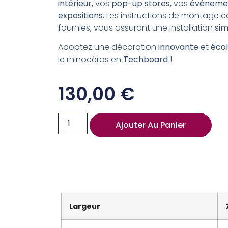
intérieur,
vos
pop-up stores,
vos
événeme
expositions.
Les instructions de montage c
fournies, vous assurant une installation
sim
Adoptez une décoration
innovante
et
écol
le rhinocéros en
Techboard
!
130,00
€
Ajouter Au Panier
Largeur