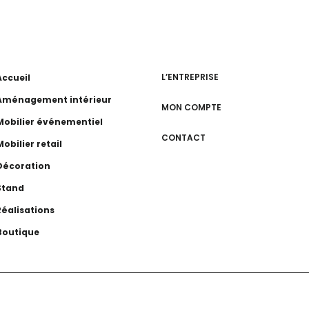
L’ENTREPRISE
Accueil
Aménagement intérieur
MON COMPTE
Mobilier événementiel
CONTACT
Mobilier retail
Décoration
Stand
Réalisations
Boutique