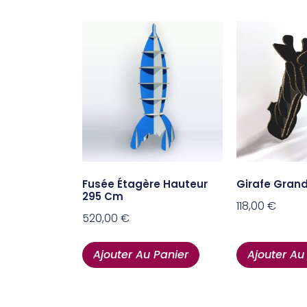
Fusée Étagère Hauteur
Girafe Gran
295 Cm
118,00
€
520,00
€
Ajouter Au Panier
Ajouter Au