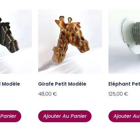
d Modèle
Girafe Petit Modèle
Eléphant Pet
48,00
€
125,00
€
 Panier
Ajouter Au Panier
Ajouter Au