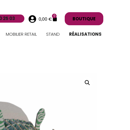
0
0 25 03
BOUTIQUE
0,00
€
MOBILIER RETAIL
STAND
RÉALISATIONS