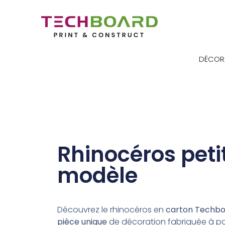
DÉCOR
Rhinocéros peti
modèle
Découvrez le rhinocéros en
carton
Techbo
pièce unique
de décoration fabriquée à pa